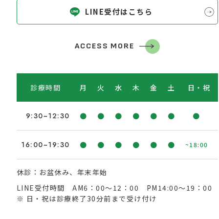
LINE受付はこちら
ACCESS MORE
診療時間
月
火
水
木
金
土
日・祝
9:30~12:30
●
●
●
●
●
●
●
16:00~19:30
●
●
●
●
●
●
~18:00
休診：お盆休み、年末年始
LINE受付時間 AM6：00～12：00 PM14:00～19：00
※ 日・祝は診療終了30分前まで受け付け