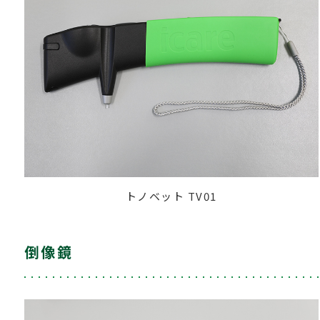
トノベット TV01
倒像鏡