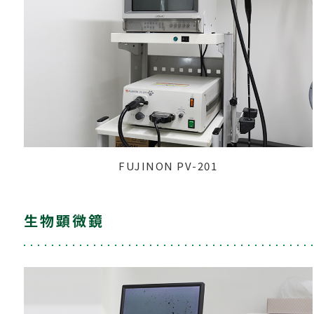
FUJINON PV-201
生物顕微鏡